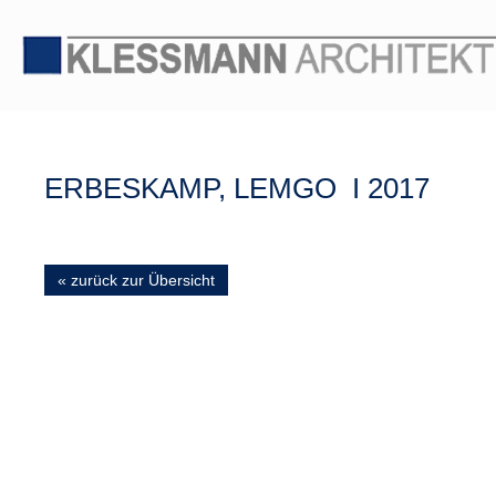
ERBESKAMP, LEMGO I 2017
« zurück zur Übersicht