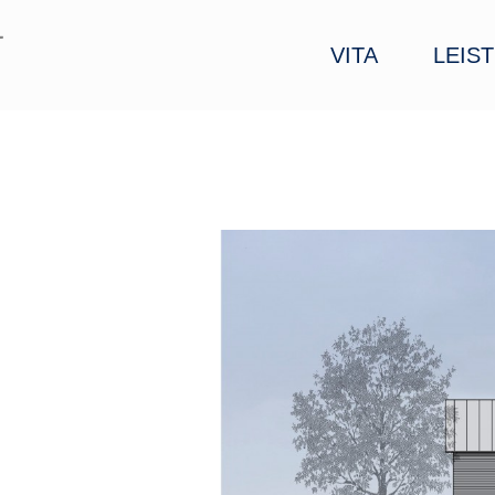
VITA
LEIS